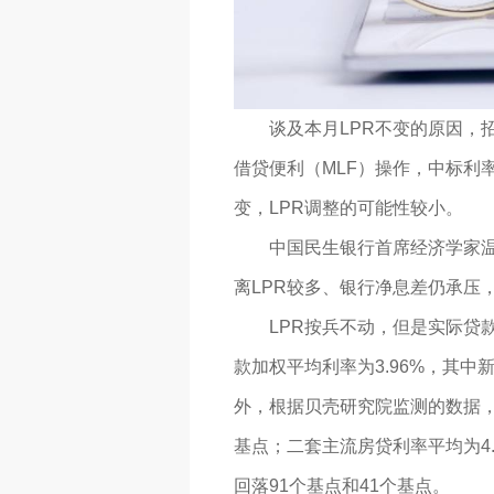
谈及本月LPR不变的原因，招联
借贷便利（MLF）操作，中标利率
变，LPR调整的可能性较小。
中国民生银行首席经济学家温彬
离LPR较多、银行净息差仍承压
LPR按兵不动，但是实际贷款
款加权平均利率为3.96%，其中
外，根据贝壳研究院监测的数据，
基点；二套主流房贷利率平均为4
回落91个基点和41个基点。