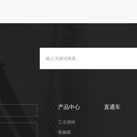
产品中心
直通车
工业酒精
氢氟酸