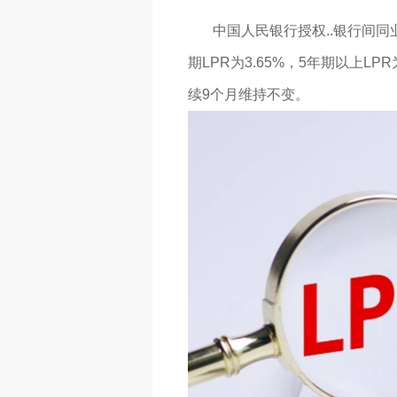
中国人民银行授权..银行间同业
期LPR为3.65%，5年期以上LP
续9个月维持不变。