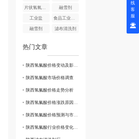
线
片状氢氧化钠
融雪剂
客
服
工业盐
食品工业碱性清洗剂
融雪剂
滤布清洗剂
热门文章
陕西氢氟酸价格变动及影响因素
陕西氢氟酸市场价格调查
陕西氢氟酸价格走势分析
陕西氢氟酸价格涨跌原因分析
陕西氢氟酸价格预测与市场展望
陕西氢氟酸行业价格变化趋势研究