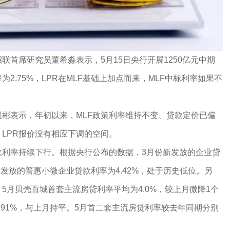
首席研究员董希淼表示，5月15日央行开展1250亿元中期
为2.75%，LPR在MLF基础上加点而来，MLF中标利率如果不
表示，年初以来，MLF政策利率维持不变、贷款定价已偏
，LPR报价没有相应下调的空间。
利率持续下行。根据央行公布的数据，3月份新发放的企业贷
新发放的普惠小微企业贷款利率为4.42%，处于历史低位。另
5月贝壳百城首套主流房贷利率平均为4.0%，较上月微降1个
.91%，与上月持平。5月首二套主流房贷利率较去年同期分别