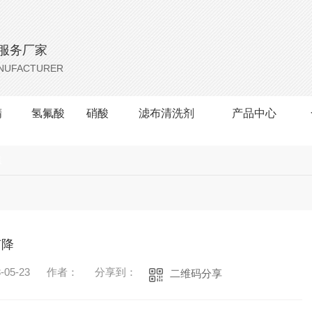
服务厂家
ANUFACTURER
精
氢氟酸
硝酸
滤布清洗剂
产品中心
焦
有降
05-23
作者：
分享到：
二维码分享