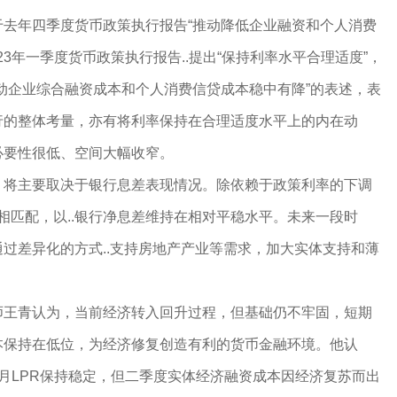
年四季度货币政策执行报告“推动降低企业融资和个人消费
23年一季度货币政策执行报告..提出“保持利率水平合理适度”，
动企业综合融资成本和个人消费信贷成本稳中有降”的表述，表
行的整体考量，亦有将利率保持在合理适度水平上的内在动
必要性很低、空间大幅收窄。
将主要取决于银行息差表现情况。除依赖于政策利率的下调
善相匹配，以..银行净息差维持在相对平稳水平。未来一段时
通过差异化的方式..支持房地产产业等需求，加大实体支持和薄
青认为，当前经济转入回升过程，但基础仍不牢固，短期
本保持在低位，为经济修复创造有利的货币金融环境。他认
月LPR保持稳定，但二季度实体经济融资成本因经济复苏而出