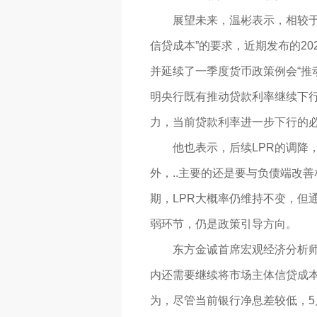
展望未来，温彬表示，相较于去
信贷成本”的要求，近期发布的20
并延续了一季度货币政策例会“推
明央行既有推动贷款利率继续下
力，当前贷款利率进一步下行的
他也表示，后续LPR的调降，
外，..主要的还是要与负债端改
期，LPR大概率仍维持不变，但
弱环节，仍是政策引导方向。
东方金诚首席宏观经济分析师王
内还需要继续将市场主体信贷成
为，尽管当前银行净息差较低，5