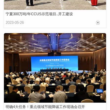
宁夏300万吨/年CCUS示范项目..开工建设
2023-05-26
明确4大任务！重点领域节能降碳工作现场会召开