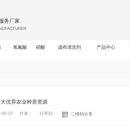
服务厂家
ANUFACTURER
精
氢氟酸
硝酸
滤布清洗剂
产品中心
焦
十大优异农业种质资源
05-23
作者：
分享到：
二维码分享