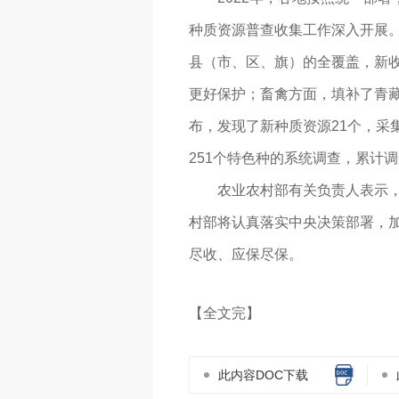
种质资源普查收集工作深入开展。
县（市、区、旗）的全覆盖，新收
更好保护；畜禽方面，填补了青藏
布，发现了新种质资源21个，采
251个特色种的系统调查，累计调
农业农村部有关负责人表示，20
村部将认真落实中央决策部署，
尽收、应保尽保。
【全文完】
此内容DOC下载