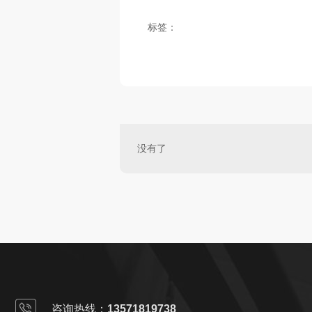
标签：
没有了
咨询热线：
13571819738