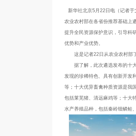
新华社北京5月22日电（记者
农业农村部在各省份推荐基础上遴
提升全民资源保护意识，引导科
优势和产业优势。
这是记者22日从农业农村部
据了解，此次遴选发布的十大优异
发现的珍稀特色、具有创新开发
等；十大优异畜禽种质资源是我
包括莱芜猪、清远麻鸡等；十大
水产养殖品种，包括秦岭细鳞鲑