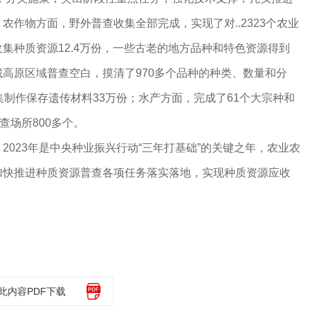
农作物方面，野外普查收集全部完成，实现了对..2323个农业
集种质资源12.4万份，一些古老的地方品种和特色资源得到
高原区域普查空白，摸清了970多个品种的种类、数量和分
集制作保存遗传材料33万份；水产方面，完成了61个大宗种和
查场所800多个。
23年是中央种业振兴行动“三年打基础”的关键之年，农业农
加快推进种质资源普查各项任务落实落地，实现种质资源应收
此内容PDF下载