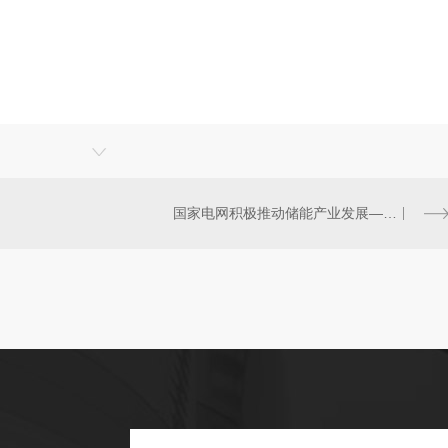
国家电网积极推动储能产业发展——“超级充电宝”助建新型能源体系