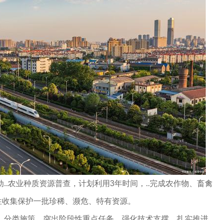
..农业种质资源普查，计划利用3年时间，..完成农作物、畜禽
性收集保护一批珍稀、濒危、特有资源。
，分类施策，突出阶段性重点任务，强化技术支撑，扎实推进