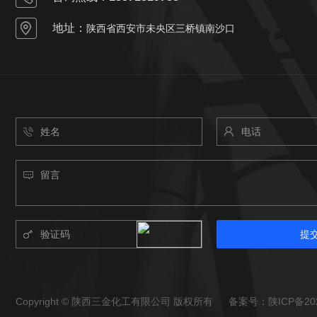
地址：
陕西省西安市未央区三桥镇南沙口
提
Copyright © 陕西三金化工有限公司 版权所有 备案号：
陕ICP备20