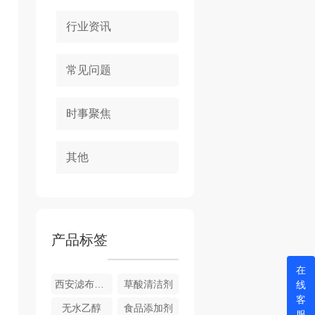
行业资讯
常见问题
时事聚焦
其他
产品标签
在
西安滤布清洗剂
草酸清洁剂
线
客
无水乙醇
食品添加剂
服