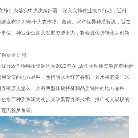
于文静）为落实中央决策部署，深入实施种业振兴行动，近日，
选发布2022年十大农作物、畜禽、水产优异种质资源，旨在
研单位、种业企业深入发掘资源潜力，将资源优势转化为创新
了解到的消息。
农作物种质资源均为2022年在..农作物种质资源普查中新
利用价值的地方品种，包括明水大红芒香稻、龙水梯老黄玉米
国养殖历史悠久、具有典型体貌特征和品质特性的地方品种，
特色水产种质资源为初步突破繁育养殖技术、推广初具规模的
、瓦氏雅罗鱼等。