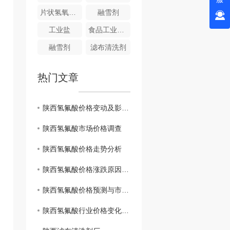
片状氢氧化钠
融雪剂
工业盐
食品工业碱性清洗剂
融雪剂
滤布清洗剂
热门文章
陕西氢氟酸价格变动及影响因素
陕西氢氟酸市场价格调查
陕西氢氟酸价格走势分析
陕西氢氟酸价格涨跌原因分析
陕西氢氟酸价格预测与市场展望
陕西氢氟酸行业价格变化趋势研究