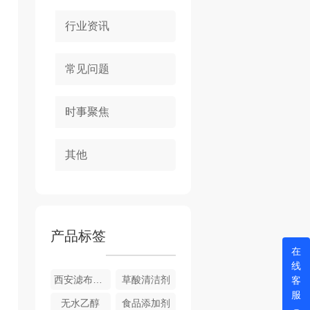
行业资讯
常见问题
时事聚焦
其他
产品标签
在
线
西安滤布清洗剂
草酸清洁剂
客
服
无水乙醇
食品添加剂