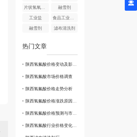
片状氢氧化钠
融雪剂
工业盐
食品工业碱性清洗剂
融雪剂
滤布清洗剂
热门文章
陕西氢氟酸价格变动及影响因素
陕西氢氟酸市场价格调查
陕西氢氟酸价格走势分析
陕西氢氟酸价格涨跌原因分析
陕西氢氟酸价格预测与市场展望
陕西氢氟酸行业价格变化趋势研究