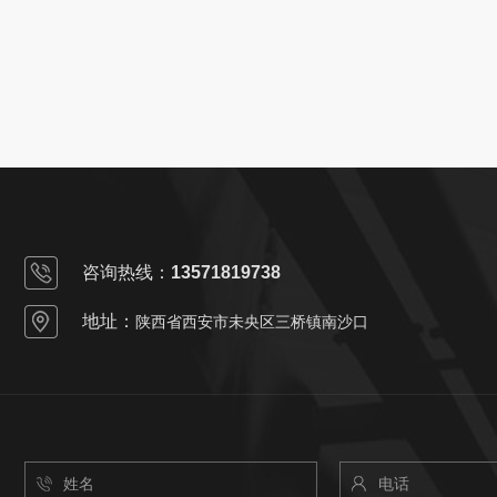
咨询热线：
13571819738
地址：
陕西省西安市未央区三桥镇南沙口